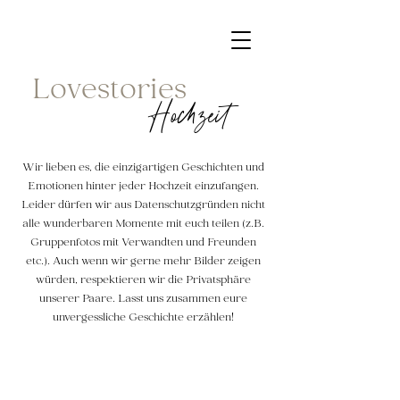
Lovestories
Hochzeit
Wir lieben es, die einzigartigen Geschichten und
Emotionen hinter jeder Hochzeit einzufangen.
Leider dürfen wir aus Datenschutzgründen nicht
alle wunderbaren Momente mit euch teilen (z.B.
Gruppenfot
os mit Verwandten und Freunden
etc.)
. Auch wenn wir gerne mehr Bilder zeigen
würden, respektieren wir die Privatsphäre
unserer Paare. Lasst uns zusammen eure
unvergessliche Geschichte erzählen!