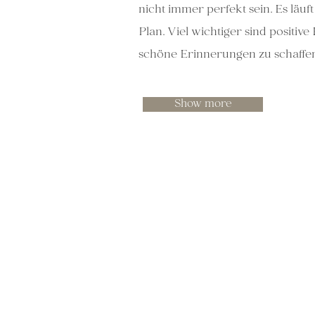
nicht immer perfekt sein. Es läuf
Plan. Viel wichtiger sind positiv
schöne Erinnerungen zu schaffen
Show more