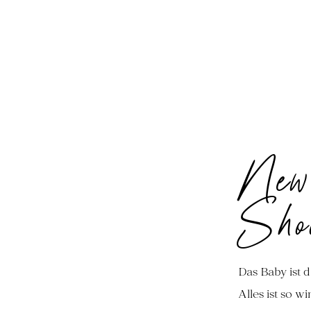
New
Shoo
Das Baby ist d
Alles ist so w