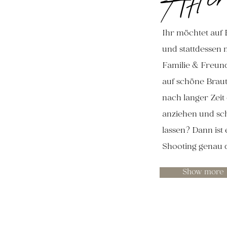
Ihr möchtet auf 
und stattdessen m
Familie & Freund
auf schöne Brau
nach langer Zeit
anziehen und sc
lassen? Dann ist
Shooting genau d
Show more