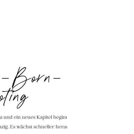
-Born-
ting
a und ein neues Kapitel beginnt.
inzig. Es wächst schneller heran als