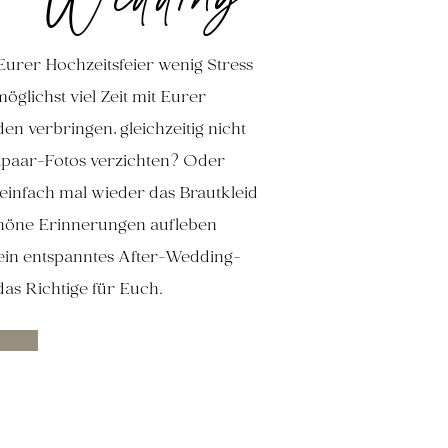
Eurer Hochzeitsfeier wenig Stress
öglichst viel Zeit mit Eurer
en verbringen, gleichzeitig nicht
tpaar-Fotos verzichten? Oder
 einfach mal wieder das Brautkleid
höne Erinnerungen aufleben
 ein entspanntes After-Wedding-
as Richtige für Euch.