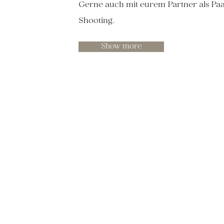
Gerne auch mit eurem Partner als Pa
Shooting.
Show more