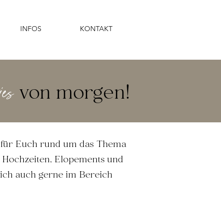
INFOS
KONTAKT
von morgen!
ie
s
nd für Euch rund um das Thema
, Hochzeiten, Elopements und
lich auch gerne im Bereich