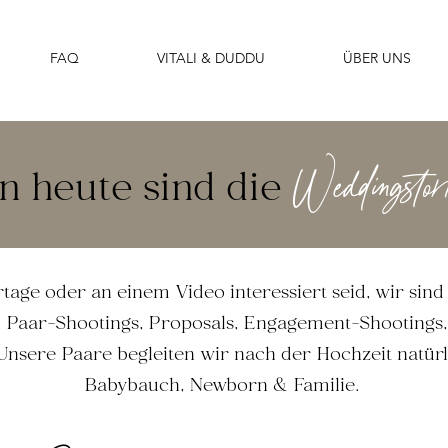
FAQ
VITALI & DUDDU
ÜBER UNS
n heute sind die
Weddingstor
rtage oder an einem Video interessiert seid, wir si
 Paar-Shootings, Proposals, Engagement-Shootings
Unsere Paare begleiten wir nach der Hochzeit natür
Babybauch, Newborn & Familie.