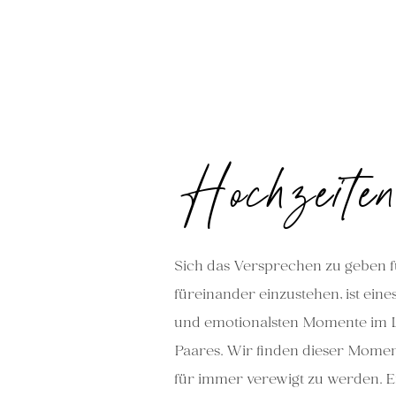
Hochzeite
Sich das Versprechen zu geben 
füreinander einzustehen, ist e
ine
und emotionalsten Momente im 
Paares. Wir finden dieser Momen
für
immer
verewigt
zu werden. E