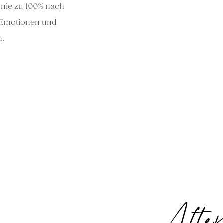
t nie zu 100% nach
e Emotionen und
.
Afte