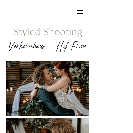
Styled Shooting
Vorkeimhaus - Hof Frien